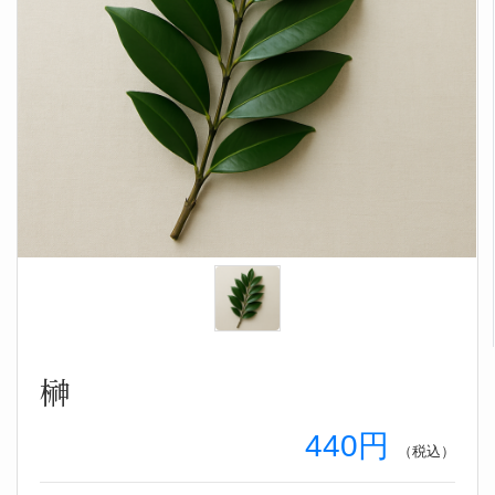
榊
440
円
（税込）