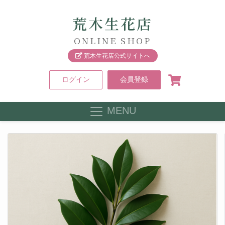
荒木生花店
ONLINE SHOP
荒木生花店公式サイトへ
ログイン
会員登録
MENU