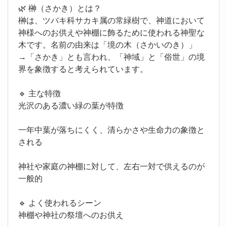
🌿 榊（さかき）とは？
榊は、ツバキ科サカキ属の常緑樹で、神道において
神様へのお供えや神棚に飾るために使われる神聖な
木です。名前の由来は「境の木（さかいのき）」
→「さかき」とも言われ、「神域」と「俗世」の境
界を象徴すると考えられています。
🔹 主な特徴
光沢のある濃い緑の葉が特徴
一年中葉が落ちにくく、清らかさや生命力の象徴と
される
神社や家庭の神棚に対して、左右一対で供えるのが
一般的
🔹 よく使われるシーン
神棚や神社の祭壇へのお供え